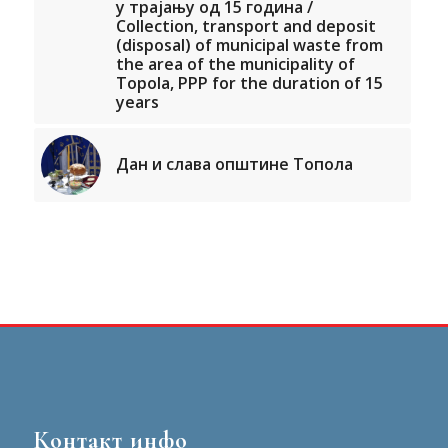
у трајању од 15 година /
Collection, transport and deposit
(disposal) of municipal waste from
the area of the municipality of
Topola, PPP for the duration of 15
years
Дан и слава општине Топола
Контакт инфо