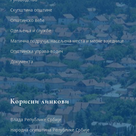
Скупштина општине
Општинско веће
Одељења и службе
Матична подручја, насељена места и месне заједнице
Општинска управа-водич
Документа
Корисни линкови
Влада Републике Србије
Народна скупштина Републике Србије