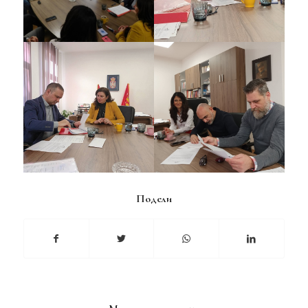
Подели