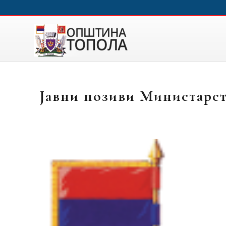
Јавни позиви Министарст