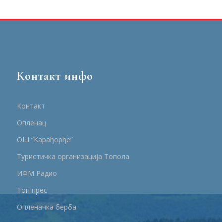
Контакт инфо
Контакт
Опленац
ОШ “Карађорђе”
Туристичка организација Топола
ИФМ Радио
Топ прес
Опленачка берба