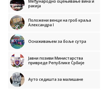
Међународно оцењивање вина и
ракија
Положени венци на гроб краља
Александра I
Оснаживањем за боље сутра
Јавни позиви Министарства
привреде Републике Србије
Ауто седишта за малишане