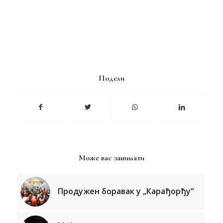
Подели
Може вас занимати
Продужен боравак у „Карађорђу“