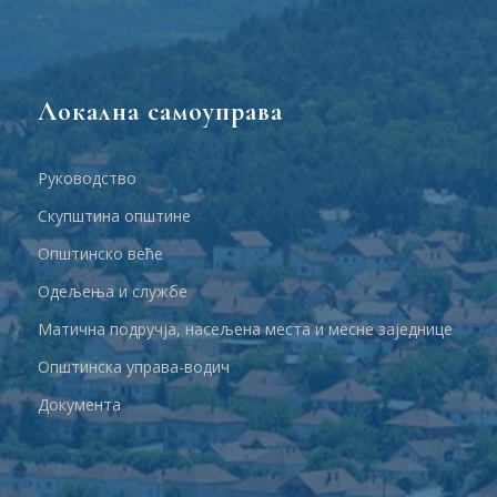
Локална самоуправа
Руководство
Скупштина општине
Општинско веће
Одељења и службе
Матична подручја, насељена места и месне заједнице
Општинска управа-водич
Документа