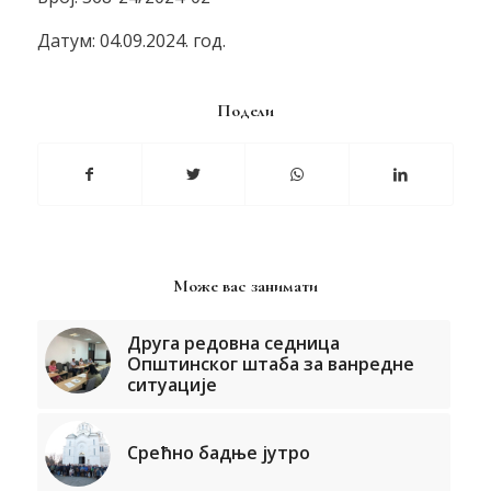
Датум: 04.09.2024. год.
Подели
Може вас занимати
Друга редовна седница
Општинског штаба за ванредне
ситуације
Срећно бадње јутро