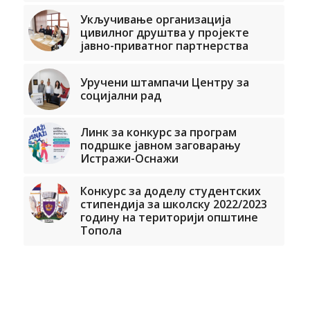
Укључивање организација
цивилног друштва у пројекте
јавно-приватног партнерства
Уручени штампачи Центру за
социјални рад
Линк за конкурс за програм
подршке јавном заговарању
Истражи-Оснажи
Конкурс за доделу студентских
стипендија за школску 2022/2023
годину на територији општине
Топола