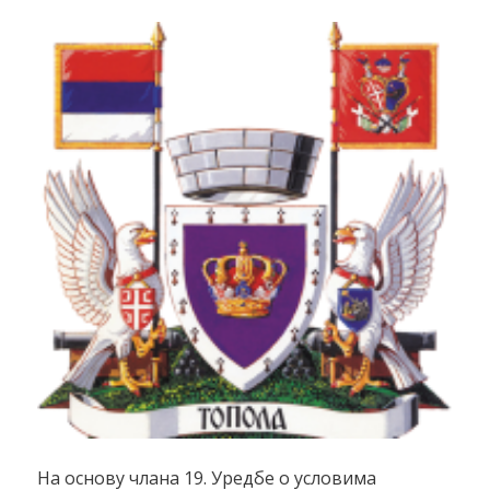
На основу члана 19. Уредбе о условима