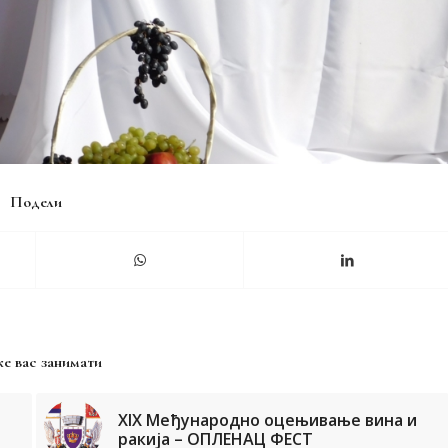
Подели
е вас занимати
XIX Међународно оцењивање вина и
ракија – ОПЛЕНАЦ ФЕСТ