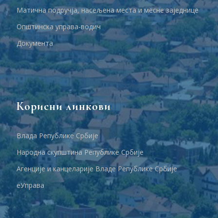
Матична подручја, насељена места и месне заједнице
Општинска управа-водич
Документа
Корисни линкови
Влада Републике Србије
Народна скупштина Републике Србије
Агенције и канцеларије Владе Републике Србије
еУправа