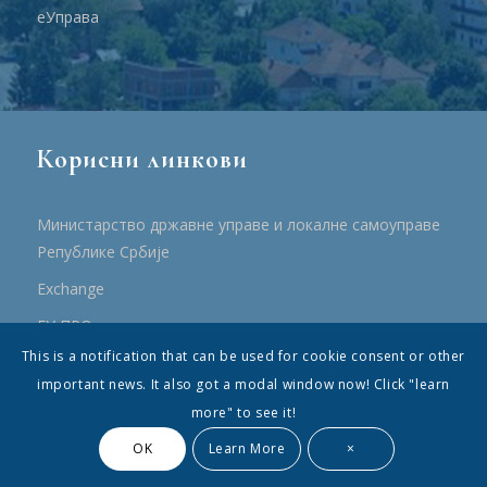
еУправа
Корисни линкови
Министарство државне управе и локалне самоуправе
Републике Србије
Еxchange
ЕУ ПРО
This is a notification that can be used for cookie consent or other
ПРРР
important news. It also got a modal window now! Click "learn
more" to see it!
OK
Learn More
×
© Општина Топола - Сва права су садржана