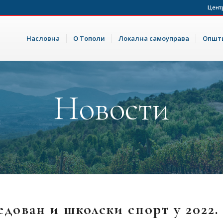
Цент
Насловна
О Тополи
Локална самоуправа
Општи
Новости
дован и школски спорт у 2022.