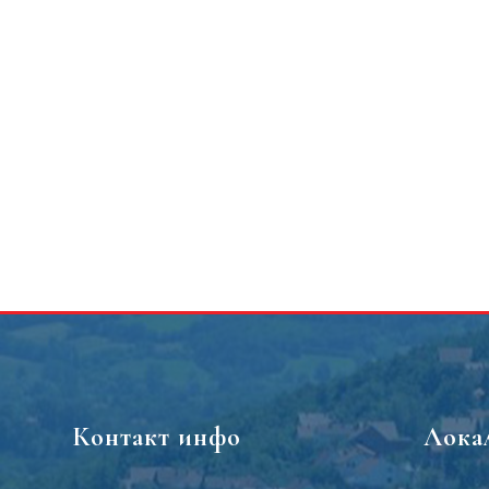
Контакт инфо
Лока