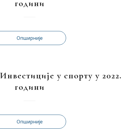
години
Опширније
Инвестиције у спорту у 2022.
години
Опширније