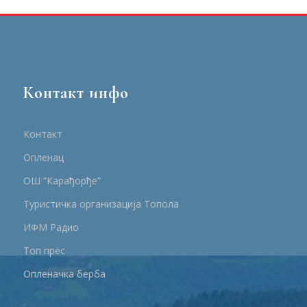
Контакт инфо
Контакт
Опленац
ОШ “Карађорђе”
Туристичка организација Топола
ИФМ Радио
Топ прес
Опленачка берба