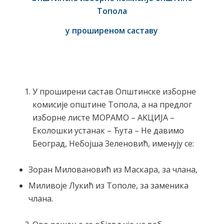
Топола
у проширеном саставу
У проширени састав Општинске изборне
комисије општине Топола, а на предлог
изборне листе МOРАМО – AKЦИЈА –
Eколошки устанак – Ћута – Не давимо
Београд, Небојша Зеленовић, именују се:
Зоран Миловановић из Маскара, за члана,
Миливоје Лукић из Тополе, за заменика
члана.