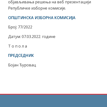
објављивања решења на веб презентацији
Републичке изборне комисије.
ОПШТИНСКА ИЗБОРНА КОМИСИЈА
Број: 77/2022
Датум: 07.03.2022. године
Т о п о л а
ПРЕДСЕДНИК
Бојан Ђуровац