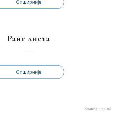
Опширније
Ранг листа
Опширније
Strana 313 od 361