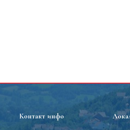
Контакт инфо
Лока