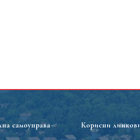
лна самоуправа
Корисни линков