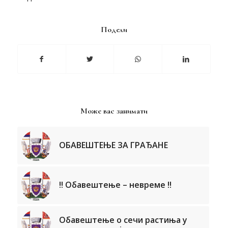
Подели
Може вас занимати
ОБАВЕШТЕЊЕ ЗА ГРАЂАНЕ
!! Обавештење – невреме !!
Обавештење о сечи растиња у