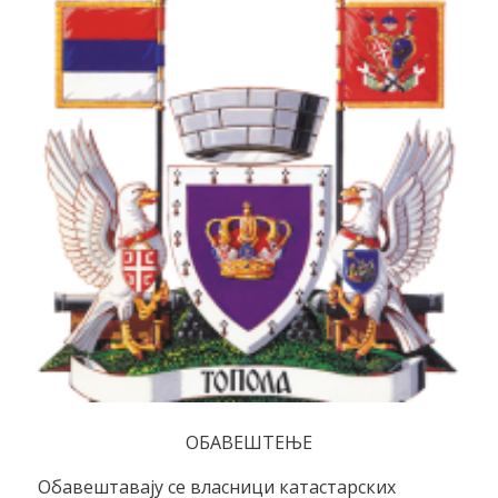
ОБАВЕШТЕЊЕ
Обавештавају се власници катастарских