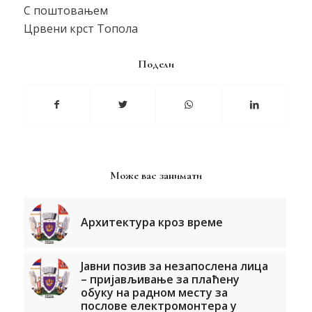
С поштовањем
Црвени крст Топола
Подели
Може вас занимати
Архитектура кроз време
Јавни позив за незапослена лица
– пријављивање за плаћену
обуку на радном месту за
послове електромонтера у