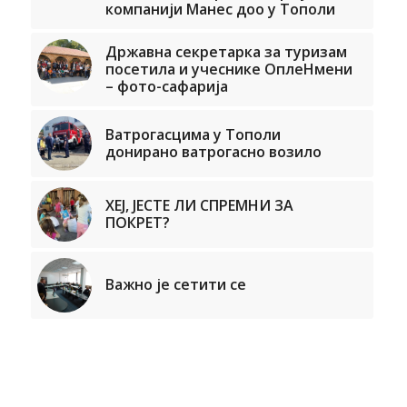
компанији Манес доо у Тополи
Државна секретарка за туризам
посетила и учеснике ОплеНмени
– фото-сафарија
Ватрогасцима у Тополи
донирано ватрогасно возило
ХЕЈ, ЈЕСТЕ ЛИ СПРЕМНИ ЗА
ПОКРЕТ?
Важно је сетити се