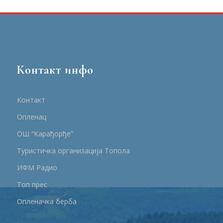
Контакт инфо
Контакт
Опленац
ОШ “Карађорђе”
Туристичка организација Топола
ИФМ Радио
Топ прес
Опленачка берба