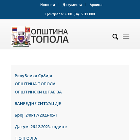
Новости
Документа
Архива
Централа:
+381 (34) 6811 008
Република Србија
ОПШТИНА ТОПОЛА
ОПШТИНСКИ ШТАБ ЗА
ВАНРЕДНЕ СИТУАЦИЈЕ
Број: 240-17
/2023-05
-I
Датум:
26.12.2023. године
Т
О П О Л А