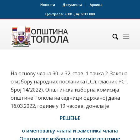
Новости
Документа
Архива
Централа:
+381 (34) 6811 008
На основу члана 30. и 32. став. 1 тачка 2. Закона
о избору народних посланика („Сл. гласник РС“,
број 14/2022), Општинска изборна комисија
општине Топола на седници одржаној дана
16.03.2022. године у 19 часова, донела је
РЕШЕЊЕ
о именовању члана и заменика члана
Општинске изборне комисије општине