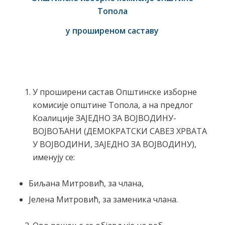
Топола
у проширеном саставу
У проширени састав Општинске изборне
комисије општине Топола, а на предлог
Коалиције ЗАЈЕДНО ЗА ВОЈВОДИНУ-
ВОЈВОЂАНИ (ДЕМОКРАТСКИ САВЕЗ ХРВАТА
У ВОЈВОДИНИ, ЗАЈЕДНО ЗА ВОЈВОДИНУ),
именују се:
Биљана Митровић, за члана,
Јелена Митровић, за заменика члана.