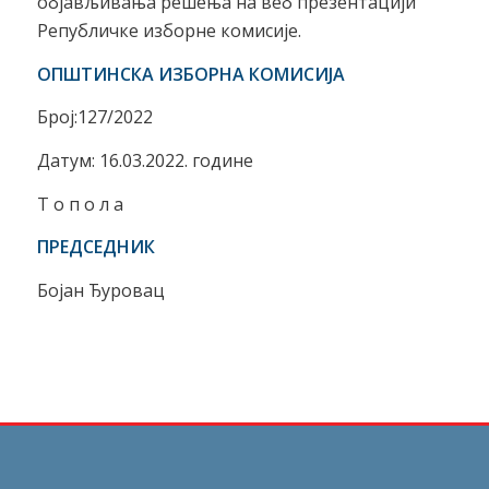
објављивања решења на веб презентацији
Републичке изборне комисије.
ОПШТИНСКА ИЗБОРНА КОМИСИЈА
Број:127/2022
Датум: 16.03.2022. године
Т о п о л а
ПРЕДСЕДНИК
Бојан Ђуровац