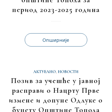
период 2023-2025 година
Опширније
АКТУЕЛНО
,
НОВОСТИ
Позив за учешће у јавној
расправи о Нацрту Прве
измене и допуне Одлуке о
буџету Општине Топола