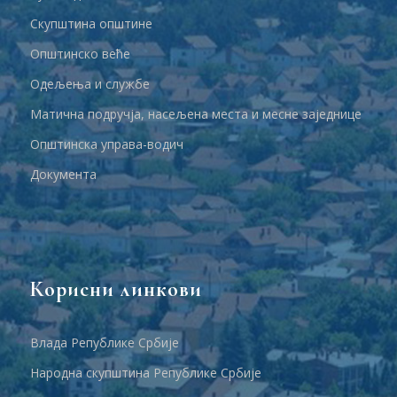
Скупштина општине
Општинско веће
Одељења и службе
Матична подручја, насељена места и месне заједнице
Општинска управа-водич
Документа
Корисни линкови
Влада Републике Србије
Народна скупштина Републике Србије