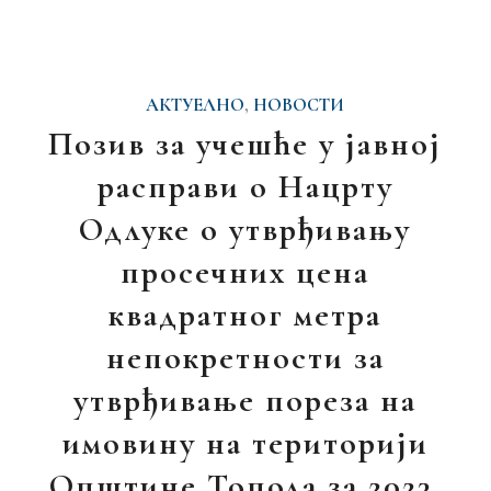
АКТУЕЛНО
,
НОВОСТИ
Позив за учешће у јавној
расправи о Нацрту
Одлуке о утврђивању
просечних цена
квадратног метра
непокретности за
утврђивање пореза на
имовину на територији
Општине Топола за 2023.