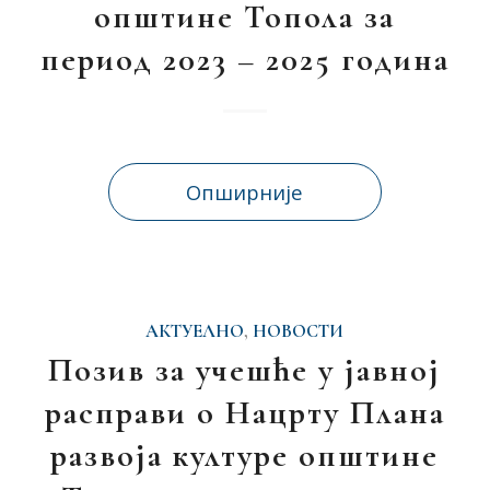
општине Топола за
период 2023 – 2025 година
Опширније
АКТУЕЛНО
,
НОВОСТИ
Позив за учешће у јавној
расправи о Нацрту Плана
развоја културе општине