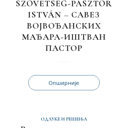
SZÖVETSÉG-PÁSZTOR
ISTVÁN – САВЕЗ
ВОЈВОЂАНСКИХ
МАЂАРА-ИШТВАН
ПАСТОР
Опширније
ОДЛУКЕ И РЕШЕЊА