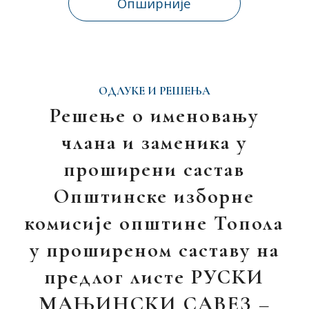
Опширније
ОДЛУКЕ И РЕШЕЊА
Решење о именовању
члана и заменика у
проширени састав
Општинске изборне
комисије општине Топола
у проширеном саставу на
предлог листе РУСКИ
МАЊИНСКИ САВЕЗ –