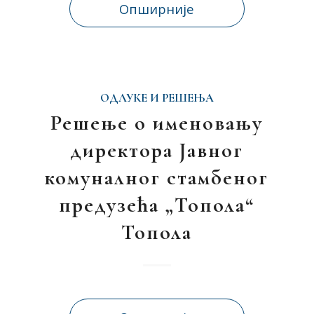
Опширније
ОДЛУКЕ И РЕШЕЊА
Решење о именовању
директора Јавног
комуналног стамбеног
предузећа „Топола“
Топола