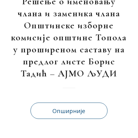
Решење о именовању
члана и заменика члана
Општинске изборне
комисије општине Топола
у проширеном саставу на
предлог листе Борис
Тадић – АЈМО ЉУДИ
Опширније