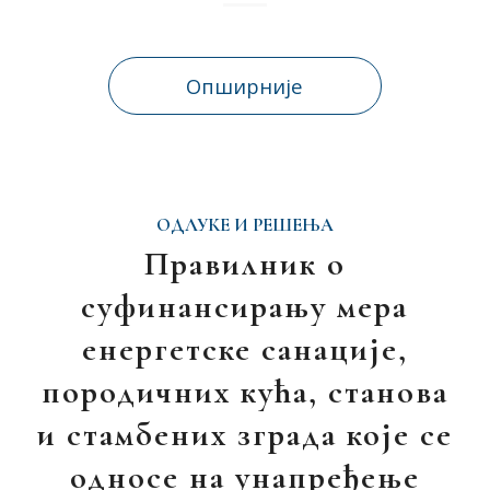
Опширније
ОДЛУКЕ И РЕШЕЊА
Правилник о
суфинансирању мера
енергетске санације,
породичних кућа, станова
и стамбених зграда које се
односе на унапређење