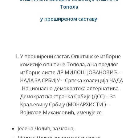
Топола
у проширеном саставу
У проширени састав Општинске изборне
комисије општине Топола, а на предлог
изборне листе ДР МИЛОШ ЈОВАНОВИЋ –
НАДА ЗА СРБИЈУ – Српска коалиција НАДА
-Национално демократска алтернатива-
Демократска странка Србије (ДСС) – За
Краљевину Србију (МОНАРХИСТИ ) –
Војислав Михаиловић, именује се:
Јелена Чолић, за члана,