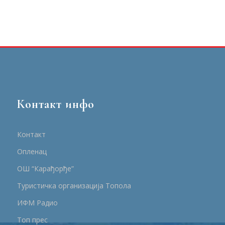
Контакт инфо
Контакт
Опленац
ОШ “Карађорђе”
Туристичка организација Топола
ИФМ Радио
Топ прес