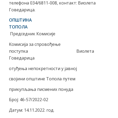
телефона 034/6811-008, контакт: Виолета
Говедарица.
ОПШТИНА
ТОПОЛА
Председник Комисије
Комисија за спровођење
поступка Виолета
Говедарица
отуђења непокретности у јавној
својини општине Топола путем
прикупљања писмених понуда
Број: 46-57/2022-02
Датум: 14.11.2022. год.