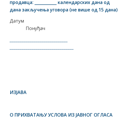
продавца: ___________ календарских дана од
дана закључења уговора
(не више од
1
5 дана)
Датум
Понуђач
_____________________________
________________________________
ИЗЈАВ
А
О ПРИХВАТАЊУ УСЛОВА ИЗ ЈАВНОГ ОГЛАСА