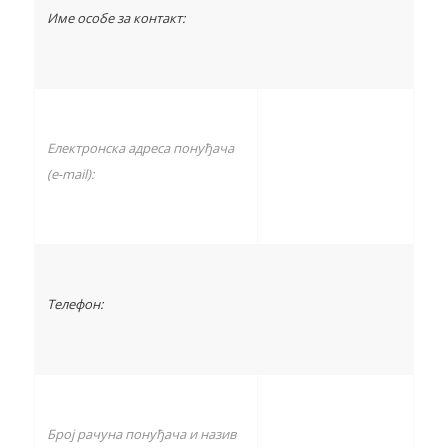
Име особе за контакт:
Електронска адреса понуђача
(e
-mail
):
Телефон:
Број рачуна понуђача и назив