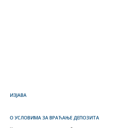
ИЗЈАВ
А
О УСЛОВИМА ЗА ВРАЋАЊЕ ДЕПОЗИТА