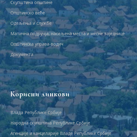
Скупштина општине
Општинско веће
Одељења и службе
Матична подручја, насељена места и месне заједнице
Општинска управа-водич
Документа
Корисни линкови
Влада Републике Србије
Народна скупштина Републике Србије
Агенције и канцеларије Владе Републике Србије