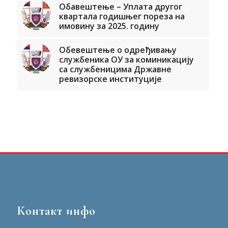
Обавештење – Уплата другог
квартала годишњег пореза на
имовину за 2025. годину
Обевештење о одређивању
службеника ОУ за коминикацију
са службеницима Државне
ревизорске институције
Контакт инфо