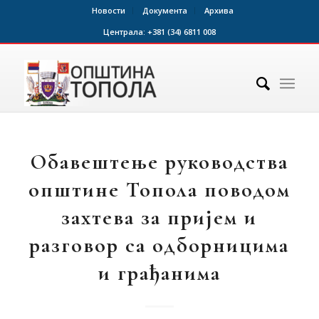
Новости
Документа
Архива
Централа:
+381 (34) 6811 008
Обавештење руководства
општине Топола поводом
захтева за пријем и
разговор са одборницима
и грађанима