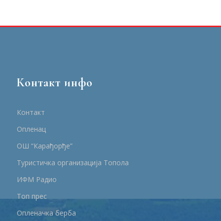
Контакт инфо
Контакт
Опленац
ОШ “Карађорђе”
Туристичка организација Топола
ИФМ Радио
Топ прес
Опленачка берба