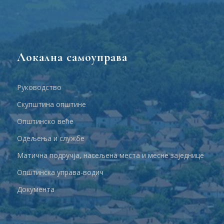
Локална самоуправа
Руководство
Скупштина општине
Општинско веће
Одељења и службе
Матична подручја, насељена места и месне заједнице
Општинска управа-водич
Документа