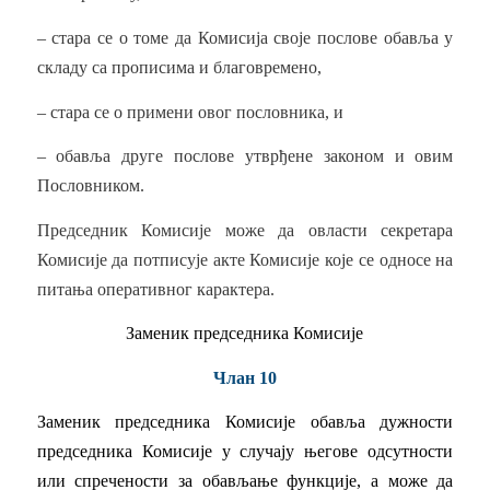
– стара се о томе да Комисија своје послове обавља у
складу са прописима и благовремено,
– стара се о примени овог пословника, и
– обавља друге послове утврђене законом и овим
Пословником.
Председник Комисије може да овласти секретара
Комисије да потписује акте Комисије које се односе на
питања оперативног карактера.
Заменик председника Комисије
Члан 10
Заменик председника Комисије обавља дужности
председника Комисије у случају његове одсутности
или спречености за обављање функције, а може да