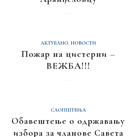
АКТУЕЛНО
,
НОВОСТИ
Пожар на цистерни –
ВЕЖБА!!!
САОПШТЕЊА
Обавештење о одржавању
избора за чланове Савета