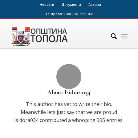
Новости
Документа
Архива
Централа:
+381 (34) 6811 008
About
Isidora034
This author has yet to write their bio.
Meanwhile lets just say that we are proud
Isidora034
contributed a whooping 995 entries.