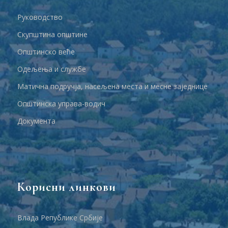
Руководство
Скупштина општине
Општинско веће
Одељења и службе
Матична подручја, насељена места и месне заједнице
Општинска управа-водич
Документа
Корисни линкови
Влада Републике Србије