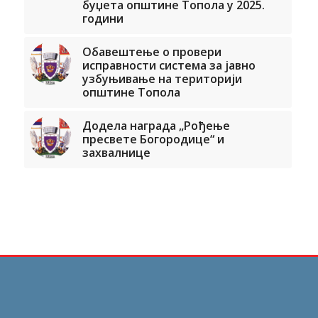
буџета општине Топола у 2025.
години
Обавештење о провери
исправности система за јавно
узбуњивање на територији
општине Топола
Додела награда „Рођење
пресвете Богородице“ и
захвалнице