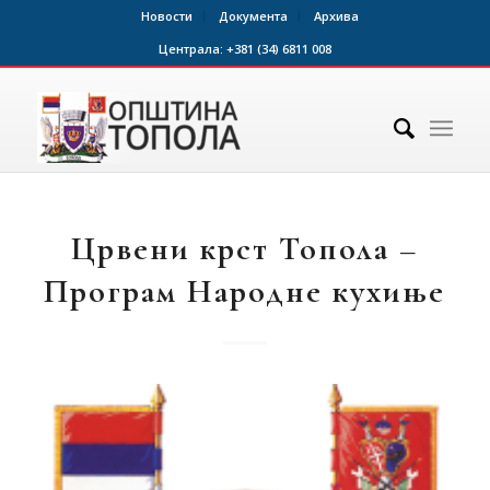
Новости
Документа
Архива
Централа:
+381 (34) 6811 008
Црвени крст Топола –
Програм Народне кухиње