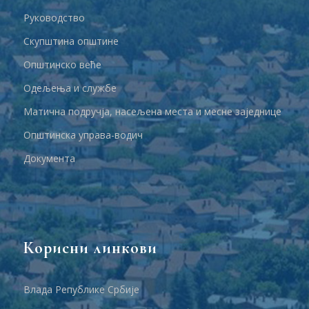
Руководство
Скупштина општине
Општинско веће
Одељења и службе
Матична подручја, насељена места и месне заједнице
Општинска управа-водич
Документа
Корисни линкови
Влада Републике Србије