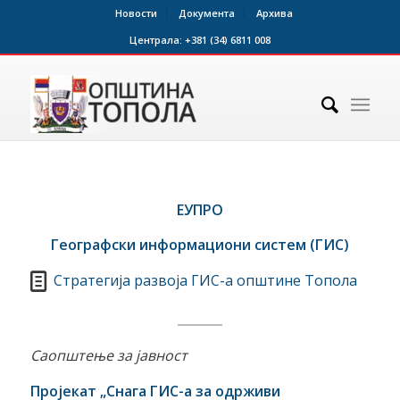
Новости
Документа
Архива
Централа:
+381 (34) 6811 008
ЕУПРО
Географски информациони систем (ГИС)
Стратегија развоја ГИС-а општине Топола
Саопштење за јавност
Пројекат
„
Снага ГИС-а за одрживи