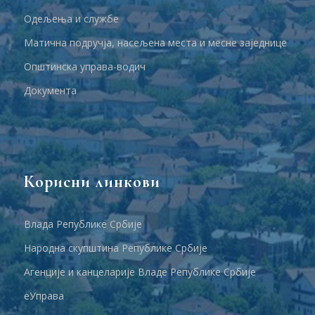
Одељења и службе
Матична подручја, насељена места и месне заједнице
Општинска управа-водич
Документа
Корисни линкови
Влада Републике Србије
Народна скупштина Републике Србије
Агенције и канцеларије Владе Републике Србије
еУправа