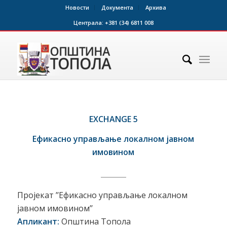
Новости
Документа
Архива
Централа:
+381 (34) 6811 008
EXCHANGE 5
Ефикасно управљање локалном јавном
имовином
Пројекат ’’Ефикасно управљање локалном
јавном имовином’’
Апликант:
Општина Топола