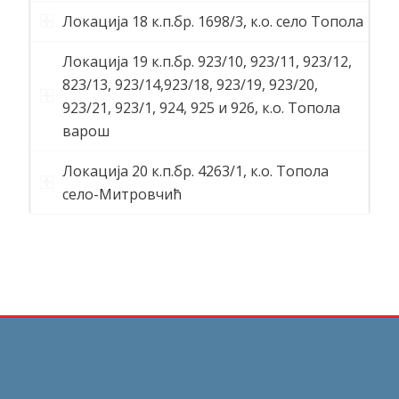
Локација 18 к.п.бр. 1698/3, к.о. село Топола
Локација 19 к.п.бр. 923/10, 923/11, 923/12,
823/13, 923/14,923/18, 923/19, 923/20,
923/21, 923/1, 924, 925 и 926, к.о. Tопола
варош
Локација 20 к.п.бр. 4263/1, к.о. Топола
село-Митровчић