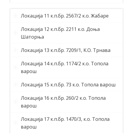
Локација 11 к.п.бр. 2567/2 к.о. Жабаре
Локација 12 к.п.бр. 2211 к.о. Доња
Шаторња
Локација 13 к.п.бр. 7209/1, K.O. Трнава
Локација 14 к.п.бр. 1174/2 к.о. Tопола
варош
Локација 15 к.п.бр. 73 к.о. Tопола варош
Локација 16 к.п.бр. 260/2 к.о. Tопола
варош
Локација 17 к.п.бр. 1470/3, к.о. Tопола
варош