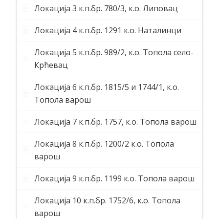
Локација 3 к.п.бр. 780/3, к.о. Липовац
Локација 4 к.п.бр. 1291 к.о. Наталинци
Локација 5 к.п.бр. 989/2, к.о. Топола село-
Крћевац
Локација 6 к.п.бр. 1815/5 и 1744/1, к.о.
Tопола варош
Локација 7 к.п.бр. 1757, к.о. Tопола варош
Локација 8 к.п.бр. 1200/2 к.о. Топола
варош
Локација 9 к.п.бр. 1199 к.о. Tопола варош
Локација 10 к.п.бр. 1752/6, к.о. Tопола
варош