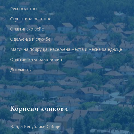
Руководство
Скупштина општине
Општинско веће
Одељења и службе
Матична подручја, насељена места и месне заједнице
Општинска управа-водич
Документа
Корисни линкови
Влада Републике Србије