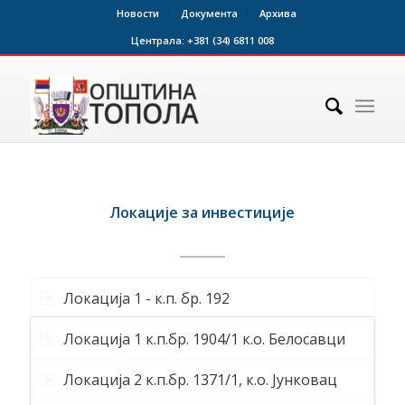
Новости
Документа
Архива
Централа:
+381 (34) 6811 008
Локације за инвестиције
Локација 1 - к.п. бр. 192
Локација 1 к.п.бр. 1904/1 к.о. Белосавци
Локација 2 к.п.бр. 1371/1, к.о. Јунковац