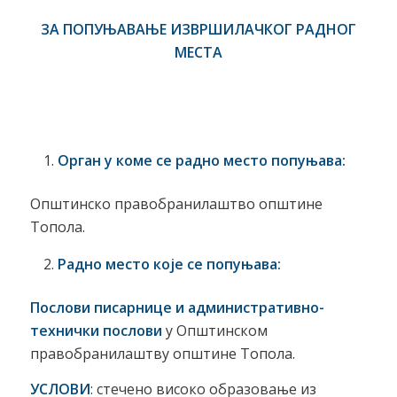
ЗА ПОПУЊАВАЊЕ ИЗВРШИЛАЧКОГ РАДНОГ
МЕСТА
Орган у коме се радно место попуњава:
Општинско правобранилаштво општине
Топола.
Радно место које се попуњава:
Послови писарнице и административно-
технички послови
у Општинском
правобранилаштву општине Топола.
УСЛОВИ
: стечено високо образовање из