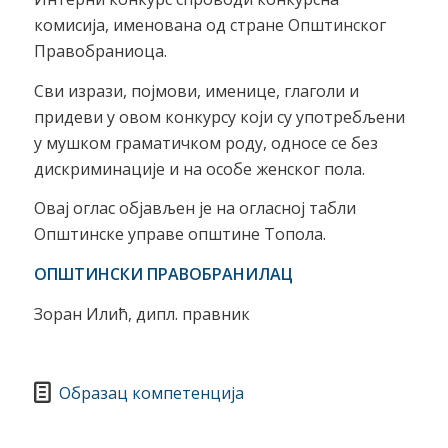
комисија, именована од стране Општинског
Правобраниоца.
Сви изрази, појмови, именице, глаголи и
придеви у овом конкурсу који су употребљени
у мушком граматичком роду, односе се без
дискриминације и на особе женског пола.
Овај оглас објављен је на огласној табли
Општинске управе општине Топола.
ОПШТИНСКИ ПРАВОБРАНИЛАЦ
Зоран Илић, дипл. правник
Образац компетенција