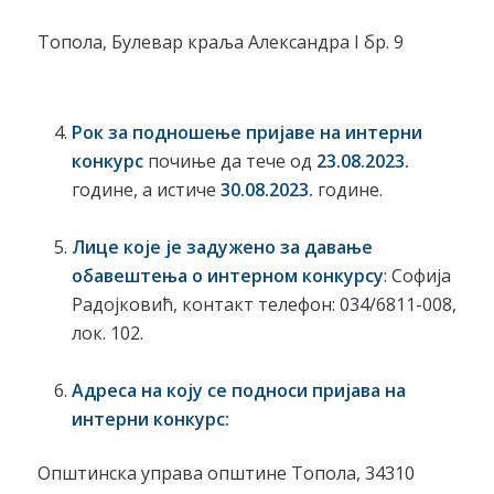
Топола, Булевар краља Александра I бр. 9
Рок за подношење пријаве на интерни
конкурс
почиње да тече од
23.08.2023.
године, а истиче
30.08.2023.
године.
Лице које је задужено за давање
обавештења о интерном конкурсу
: Софија
Радојковић, контакт телефон: 034/6811-008,
лок. 102.
Адреса на коју се подноси пријава на
интерни конкурс:
Општинска управа општине Топола, 34310