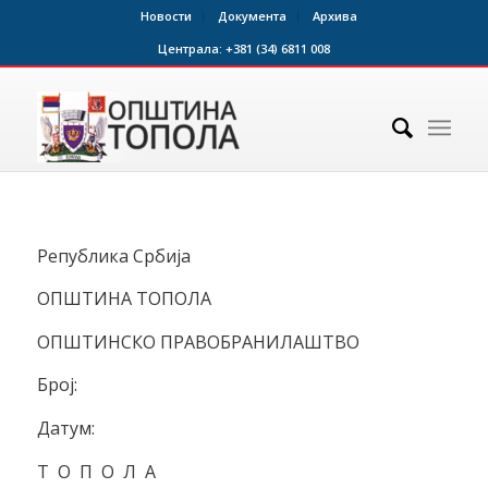
Новости
Документа
Архива
Централа:
+381 (34) 6811 008
Република Србија
ОПШТИНА ТОПОЛА
ОПШТИНСКО ПРАВОБРАНИЛАШТВО
Број:
Датум:
Т О П О Л А