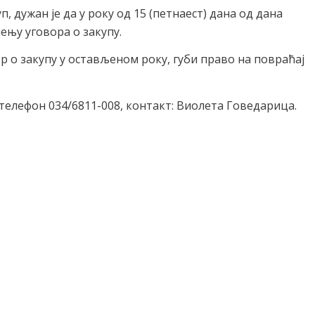
, дужан је да у року од 15 (петнаест) дана од дана
ењу уговора о закупу.
 о закупу у остављеном року, губи право на повраћај
телефон 034/6811-008, контакт: Виолета Говедарица.