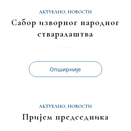
АКТУЕЛНО
,
НОВОСТИ
Сабор изворног народног
стваралаштва
Опширније
АКТУЕЛНО
,
НОВОСТИ
Пријем председника