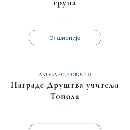
група
Опширније
АКТУЕЛНО
,
НОВОСТИ
Награде Друштва учитеља
Топола