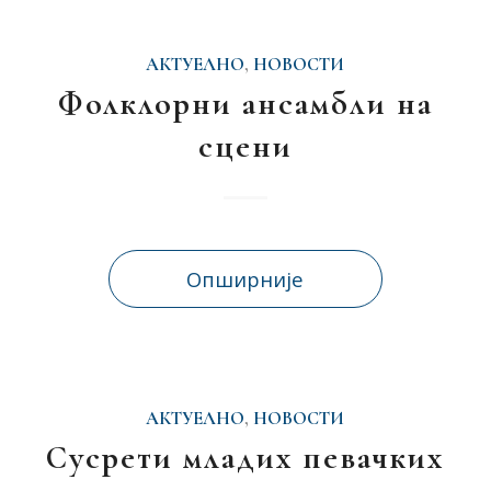
АКТУЕЛНО
,
НОВОСТИ
Фолклорни ансамбли на
сцени
Опширније
АКТУЕЛНО
,
НОВОСТИ
Сусрети младих певачких