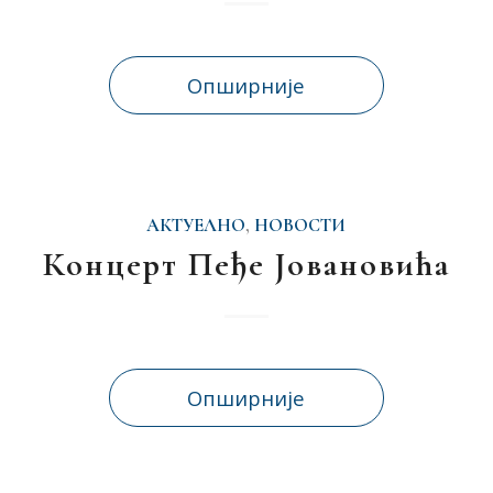
Опширније
АКТУЕЛНО
,
НОВОСТИ
Концерт Пеђе Јовановића
Опширније