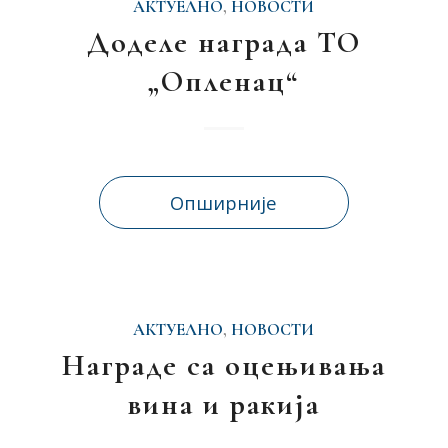
АКТУЕЛНО
,
НОВОСТИ
Доделе награда ТО
„Опленац“
Опширније
АКТУЕЛНО
,
НОВОСТИ
Награде са оцењивања
вина и ракија