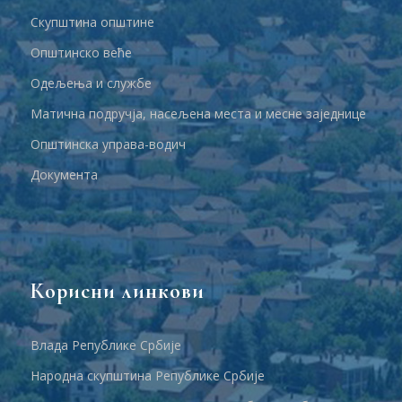
Скупштина општине
Општинско веће
Одељења и службе
Матична подручја, насељена места и месне заједнице
Општинска управа-водич
Документа
Корисни линкови
Влада Републике Србије
Народна скупштина Републике Србије