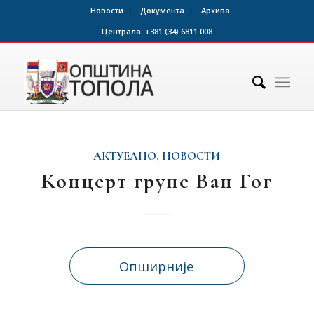
Новости
Документа
Архива
Централа:
+381 (34) 6811 008
АКТУЕЛНО
,
НОВОСТИ
Концерт групе Ван Гог
Опширније