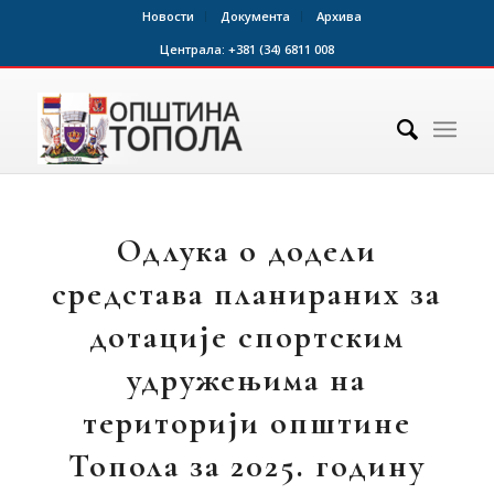
Новости
Документа
Архива
Централа:
+381 (34) 6811 008
Одлука о додели
средстава планираних за
дотације спортским
удружењима на
територији општине
Топола за 2025. годину