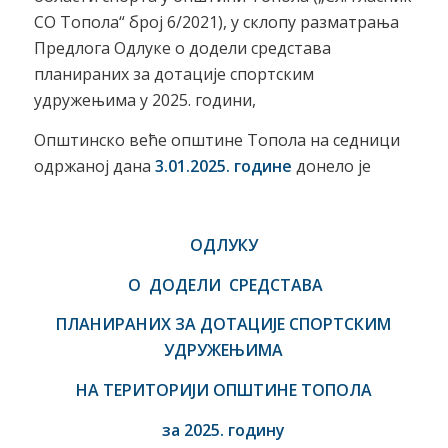
СО Топола“ број 6/2021), у склопу разматрања
Предлога Одлуке о додели средстава
планираних за дотације спортским
удружењима у 2025. години,
Општинско веће општине Топола на седници
одржаној дана
3.01.2025. године
донело је
ОДЛУКУ
О ДОДЕЛИ СРЕДСТАВА
ПЛАНИРАНИХ ЗА ДОТАЦИЈЕ СПОРТСКИМ
УДРУЖЕЊИМА
НА ТЕРИТОРИЈИ ОПШТИНЕ ТОПОЛА
за 2025. годину