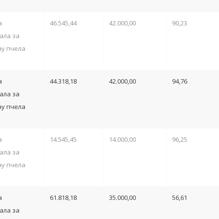
а
46.545,44
42.000,00
90,23
ала за
у пчела
а
44.318,18
42.000,00
94,76
ала за
у пчела
а
14.545,45
14.000,00
96,25
ала за
у пчела
а
61.818,18
35.000,00
56,61
ала за