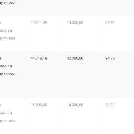
у пчела
а
14.311,45
14.000,00
97,82
ала за
у пчела
а
44.318,18
42.000,00
94,76
ала за
у пчела
а
15.000,00
14.000,00
93,33
ала за
у пчела