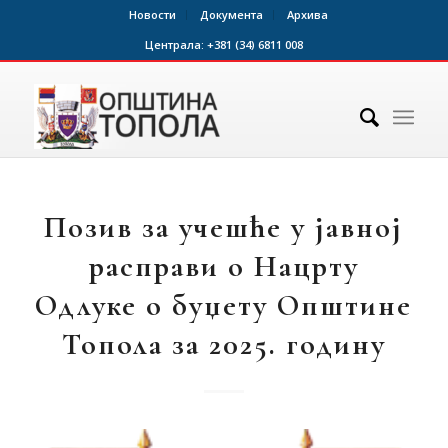
Новости
Документа
Архива
Централа:
+381 (34) 6811 008
Позив за учешће у јавној
расправи о Нацрту
Одлуке о буџету Општине
Топола за 2025. годину