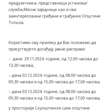
предузетника, представници установа/
служби,Месне заједнице као и сви
заинтересовани грађани и грађанке Општине
Топола.
Користимо ову прилику да Вас позовемо да
присуствујете догађају јавне расправе:
– дана
29.11.2024. године, од 12,00 часова до
13,30 часова,
– дана 02.12.2024. године, од 08,00 часова до
09,30 часова и од 15,00 часова до 17,00 часова,
– дана 03.12.2024. године, од 08,00 часова до
09,30 часова и од 15,00 часова до 17,00 часова,
у просторији Скупштинске сале општине