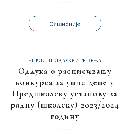
Опширније
НОВОСТИ
,
ОДЛУКЕ И РЕШЕЊА
Одлука о расписивању
конкурса за упис деце у
Предшколску установу за
радну (школску) 2023/2024
годину