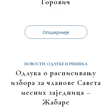
Горович
Опширније
НОВОСТИ
,
ОДЛУКЕ И РЕШЕЊА
Одлука о расписивању
избора за чланове Савета
месних заједница –
Жабаре