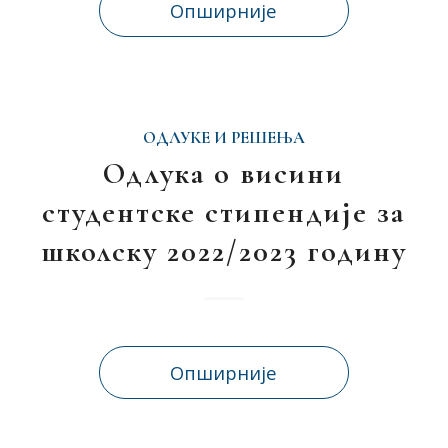
Опширније
ОДЛУКЕ И РЕШЕЊА
Одлука о висини
студентске стипендије за
школску 2022/2023 годину
Опширније