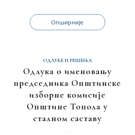
Опширније
ОДЛУКЕ И РЕШЕЊА
Одлука о именовању
председника Општинске
изборне комисије
Општине Топола у
сталном саставу