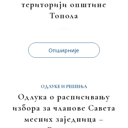
територији општине
Топола
Опширније
ОДЛУКЕ И РЕШЕЊА
Одлука о расписивању
избора за чланове Савета
месних заједница –