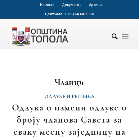
Новости
Документа
Архива
Централа:
+381 (34) 6811 008
Чланци
ОДЛУКЕ И РЕШЕЊА
Одлука о измени одлуке о
броју чланова Савета за
сваку месну заједницу на