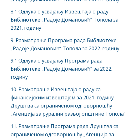
8.1 Одлука о усвајању Извештаја о раду
Библиотеке „Радоје Домановић“ Топола за
2021. годину
9. Разматрање Програма рада Библиотеке
„Радоје Домановић“ Топола за 2022. годину
9.1 Одлука о усвајању Програма рада
Библиотеке „Радоје Домановић“ за 2022.
годину
10. Разматрање Извештаја о раду са
финансијским извештајем за 2021. годину
Друштва са ограниченом одговорношћу
„Агенција за рурални развој општине Топола“
11. Разматрање Програма рада Друштва са
ограниченом одговорношћу „Агенција за