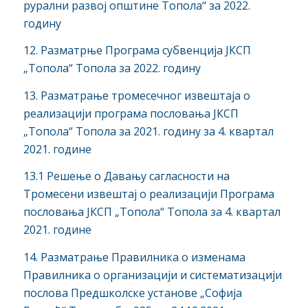
рурални развој општине Топола“ за 2022.
годину
12. Разматрње Програма субвенција ЈКСП
„Топола“ Топола за 2022. годину
13. Разматрање тромесечног извештаја о
реализацији програма пословања ЈКСП
„Топола“ Топола за 2021. годину за 4. квартал
2021. године
13.1 Решење о Давању сагласности на
Тромесени извештај о реализацији Програма
пословања ЈКСП „Топола“ Топола за 4. квартал
2021. године
14. Разматрање Правилника о изменама
Правилника о организацији и систематизацији
послова Предшколске установе „Софија