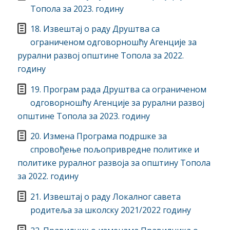
Топола за 2023. годину
18. Извештај о раду Друштва са
ограниченом одговорношћу Агенције за
рурални развој општине Топола за 2022.
годину
19. Програм рада Друштва са ограниченом
одговорношћу Агенције за рурални развој
општине Топола за 2023. годину
20. Измена Програма подршке за
спровођење пољопривредне политике и
политике руралног развоја за општину Топола
за 2022. годину
21. Извештај о раду Локалног савета
родитеља за школску 2021/2022 годину