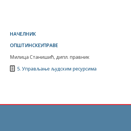
НАЧЕЛНИК
ОПШТИНСКЕ
УПРАВЕ
Милица Станишић, дипл. правник
5. Управљање људским ресурсима