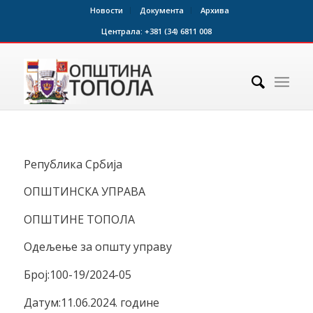
Новости
Документа
Архива
Централа:
+381 (34) 6811 008
Република Србија
ОПШТИНСКА УПРАВА
ОПШТИНЕ ТОПОЛА
Одељење за општу управу
Број:100-19/2024-05
Датум:11.06.2024. године