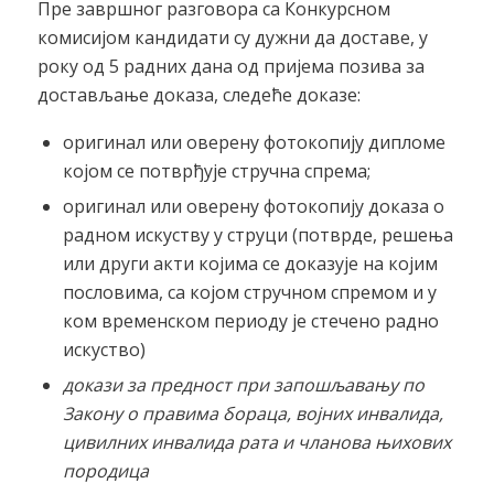
Пре завршног разговора са Конкурсном
комисијом кандидати су дужни да доставе, у
року од 5 радних дана од пријема позива за
достављање доказа, следеће доказе:
оригинал или оверену фотокопију дипломе
којом се потврђује стручна спрема;
оригинал или оверену фотокопију доказа о
радном искуству у струци (потврде, решења
или други акти којима се доказује на којим
пословима, са којом стручном спремом и у
ком временском периоду је стечено радно
искуство)
докази за предност при запошљавању по
Закону о правима бораца, војних инвалида,
цивилних инвалида рата и чланова њихових
породица