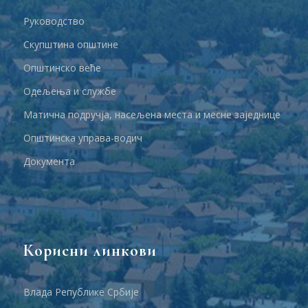
Руководство
Скупштина општине
Општинско веће
Одељења и службе
Матична подручја, насељена места и месне заједнице
Општинска управа-водич
Документа
Корисни линкови
Влада Републике Србије