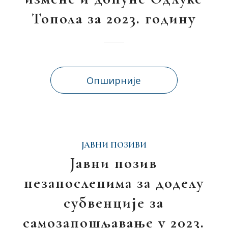
Топола за 2023. годину
Опширније
ЈАВНИ ПОЗИВИ
Јавни позив
незапосленима за доделу
субвенције за
самозапошљавање у 2023.