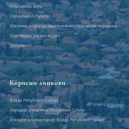
Општинско веће
Одељења и службе
Матична подручја, насељена места и месне заједнице
Општинска управа-водич
Документа
Корисни линкови
Влада Републике Србије
Народна скупштина Републике Србије
Агенције и канцеларије Владе Републике Србије