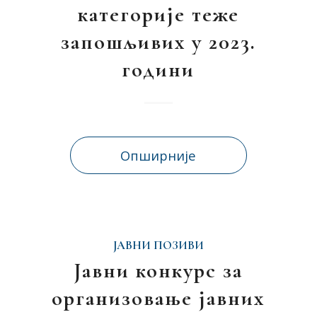
категорије теже
запошљивих у 2023.
години
Опширније
ЈАВНИ ПОЗИВИ
Јавни конкурс за
организовање јавних