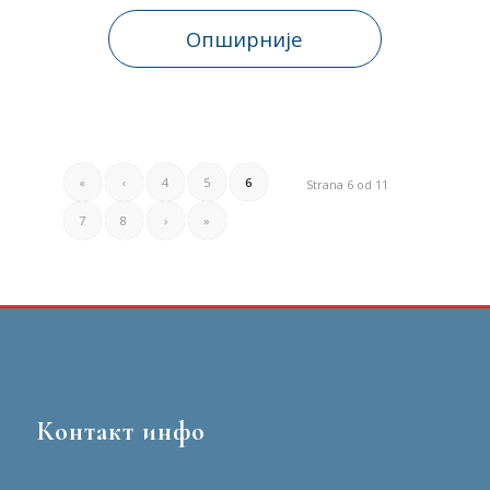
Опширније
«
‹
4
5
6
Strana 6 od 11
7
8
›
»
Контакт инфо