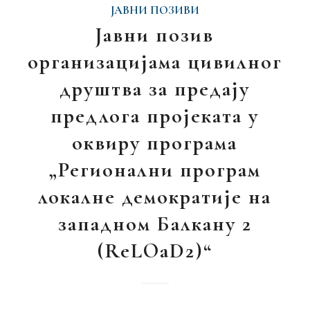
ЈАВНИ ПОЗИВИ
Јавни позив
организацијама цивилног
друштва за предају
предлога пројеката у
оквиру програма
„Регионални програм
локалне демократије на
западном Балкану 2
(ReLOaD2)“