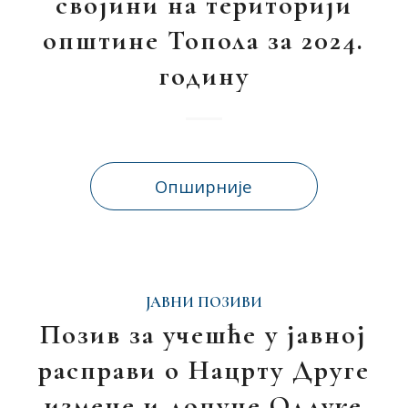
својини на територији
општине Топола за 2024.
годину
Опширније
ЈАВНИ ПОЗИВИ
Позив за учешће у јавној
расправи о Нацрту Друге
измене и допуне Одлуке