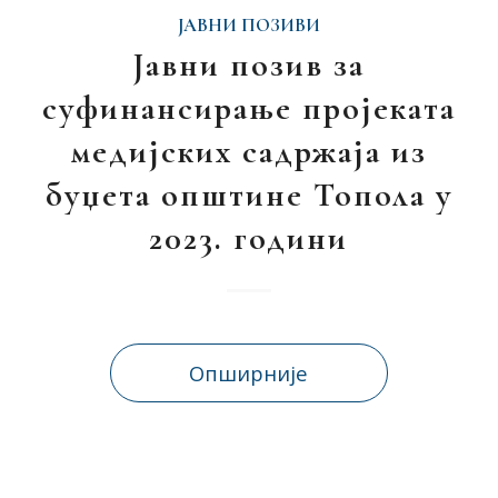
ЈАВНИ ПОЗИВИ
Јавни позив за
суфинансирање пројеката
медијских садржаја из
буџета општине Топола у
2023. години
Опширније