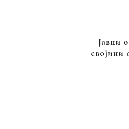
Јавни о
својини