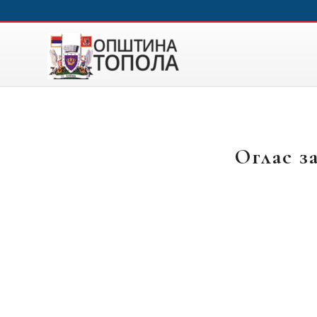
Оглас з