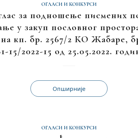
ОГЛАСИ И КОНКУРСИ
глас за подношење писмених п
ање у закуп пословног простор
на кп. бр. 2567/2 КО Жабаре, бр
61-15/2022-15 од 25.05.2022. годи
Опширније
ОГЛАСИ И КОНКУРСИ