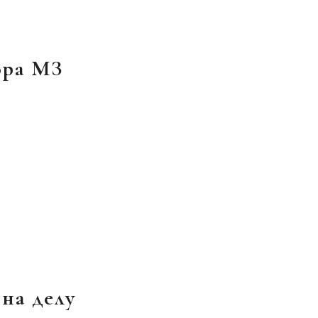
ора МЗ
на делу