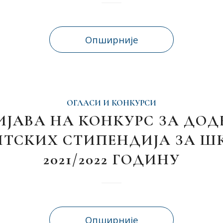
Опширније
ОГЛАСИ И КОНКУРСИ
ИЈАВА НА КОНКУРС ЗА ДОД
НТСКИХ СТИПЕНДИЈА ЗА Ш
2021/2022 ГОДИНУ
Опширније