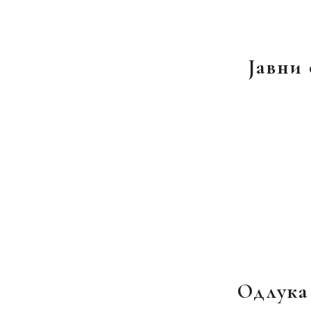
Јавни
Одлука