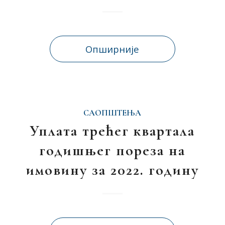
Опширније
САОПШТЕЊА
Уплата трећег квартала
годишњег пореза на
имовину за 2022. годину