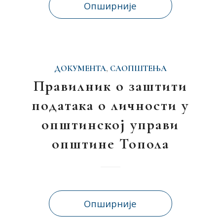
Опширније
ДОКУМЕНТА
,
САОПШТЕЊА
Правилник о заштити
података о личности у
општинској управи
општине Топола
Опширније