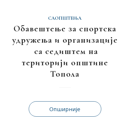
САОПШТЕЊА
Обавештење за спортска
удружења и организације
са седиштем на
територији општине
Toпола
Опширније