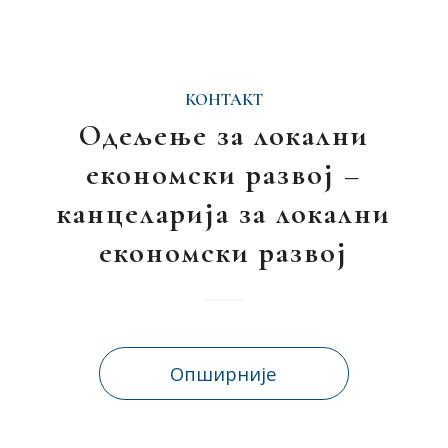
КОНТАКТ
Одељење за локални
економски развој –
канцеларија за локални
економски развој
Опширније