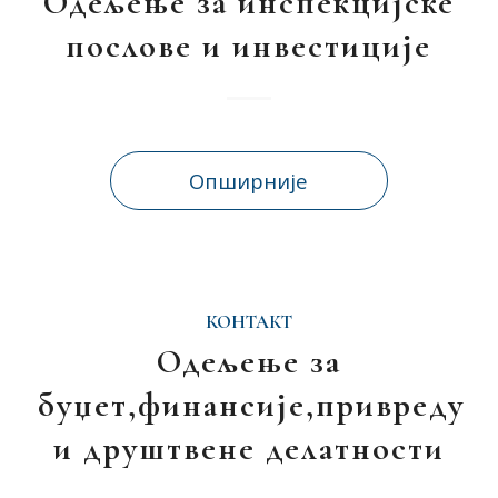
Одељење за инспекцијске
послове и инвестиције
Опширније
КОНТАКТ
Одељење за
буџет,финансије,привреду
и друштвене делатности