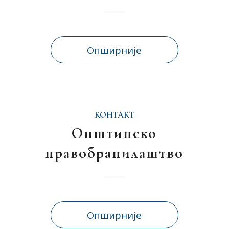
Опширније
КОНТАКТ
Општинско
правобранилаштво
Опширније