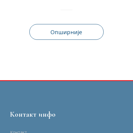
Опширније
Контакт инфо
Контакт