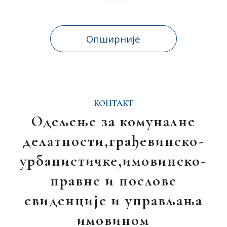
Опширније
КОНТАКТ
Одељење за комуналне
делатности,грађевинско-
урбанистичке,имовинско-
правне и послове
евиденције и управљања
имовином