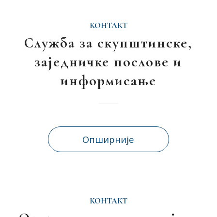
КОНТАКТ
Служба за скупштинске,
заједничке послове и
информисање
Опширније
КОНТАКТ