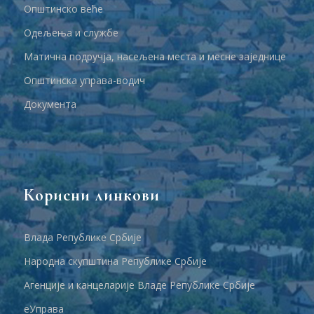
Општинско веће
Одељења и службе
Матична подручја, насељена места и месне заједнице
Општинска управа-водич
Документа
Корисни линкови
Влада Републике Србије
Народна скупштина Републике Србије
Агенције и канцеларије Владе Републике Србије
еУправа